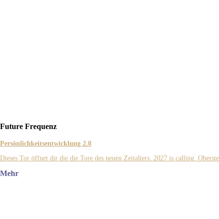
Future Frequenz
Persönlichkeitsentwicklung 2.0
Dieses Tor öffnet dir die die Tore des neuen Zeitalters. 2027 is calling. Obers
Mehr