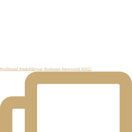
#vollmond #endoftheyear #loslassen #newworld #2022