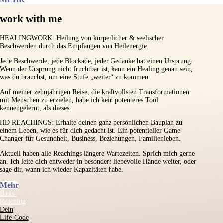
work with me
HEALINGWORK: Heilung von körperlicher & seelischer
Beschwerden durch das Empfangen von Heilenergie.
Jede Beschwerde, jede Blockade, jeder Gedanke hat einen Ursprung.
Wenn der Ursprung nicht fruchtbar ist, kann ein Healing genau sein,
was du brauchst, um eine Stufe „weiter“ zu kommen.
Auf meiner zehnjährigen Reise, die kraftvollsten Transformationen
mit Menschen zu erzielen, habe ich kein potenteres Tool
kennengelernt, als dieses.
HD REACHINGS: Erhalte deinen ganz persönlichen Bauplan zu
einem Leben, wie es für dich gedacht ist. Ein potentieller Game-
Changer für Gesundheit, Business, Beziehungen, Familienleben.
Aktuell haben alle Reachings längere Wartezeiten. Sprich mich gerne
an. Ich leite dich entweder in besonders liebevolle Hände weiter, oder
sage dir, wann ich wieder Kapazitäten habe.
Mehr
Basis-
Reaching
Dein
Life-Code