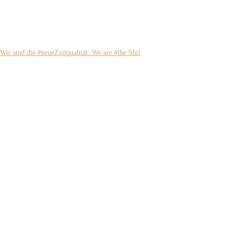
Wir sind die #neueZeitqualität. We are #the Shif