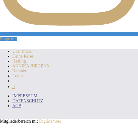
Folge mir
Über mich
Deine Reise
Healing
ANNIKA JÜRGENS
Kontakt
Login

IMPRESSUM
DATENSCHUTZ
AGB
Mitgliederbereich mit
DigiMember