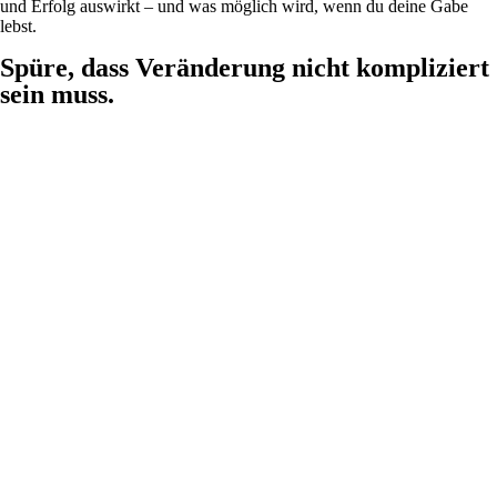
und Erfolg auswirkt – und was möglich wird, wenn du deine Gabe
lebst.
Spüre, dass Veränderung nicht kompliziert
sein muss.