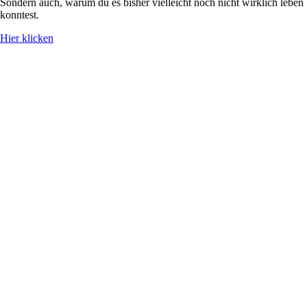
Sondern auch, warum du es bisher vielleicht noch nicht wirklich leben
konntest.
Hier klicken