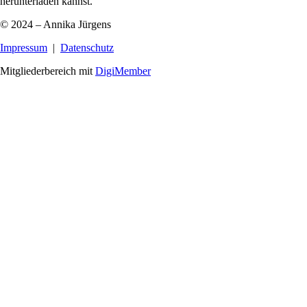
herunterladen kannst.
© 2024 – Annika Jürgens
Impressum
|
Datenschutz
Mitgliederbereich mit
DigiMember