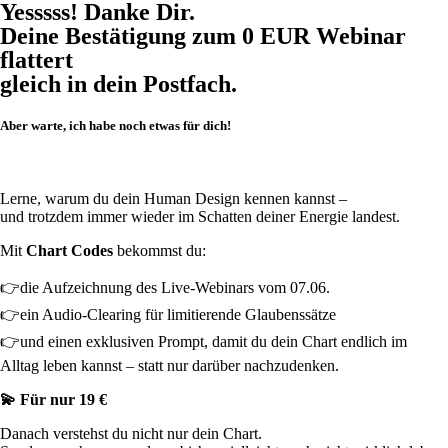
Yesssss! Danke Dir.
Deine Bestätigung zum 0 EUR Webinar
flattert
gleich in dein Postfach.
Aber warte, ich habe noch etwas für dich!
Lerne, warum du dein Human Design kennen kannst –
und trotzdem immer wieder im Schatten deiner Energie landest.
Mit
Chart Codes
bekommst du:
👉die Aufzeichnung des Live-Webinars vom 07.06.
👉ein Audio-Clearing für limitierende Glaubenssätze
👉und einen exklusiven Prompt, damit du dein Chart endlich im
Alltag leben kannst – statt nur darüber nachzudenken.
💫 Für nur 19 €
Danach verstehst du nicht nur dein Chart.