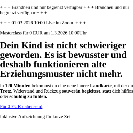
+ + + Brandneu und nur begrenzt verfügbar + + + Brandneu und nur
begrenzt verfügbar + + +
+ + + 01.03.2026 10:00 Live im Zoom + + +
Masterclass für 0 EUR am 1.3.2026 10:00Uhr
Dein Kind ist nicht schwieriger
geworden. Es ist bewusster und
deshalb funktionieren alte
Erziehungsmuster nicht mehr.
In
120 Minuten
bekommst du eine neue innere
Landkarte
, mit der du
Trotz
, Widerstand und Rückzug
souverän begleitest,
statt
dich hilflos
oder
schuldig zu fühlen.
Für 0 EUR dabei sein!
Inklusive Aufzeichnung für kurze Zeit