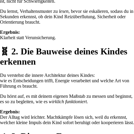
ist, nicht für Schwierigkeiten.
Du lernst, Verhaltensmuster zu
lesen
, bevor sie eskalieren, sodass du in
Sekunden erkennst, ob dein Kind Reizüberflutung, Sicherheit oder
Orientierung braucht.
Ergebnis:
Klarheit statt Verunsicherung.
🧬
2. Die Bauweise deines Kindes
erkennen
Du verstehst die innere Architektur deines Kindes:
wie es Entscheidungen trifft, Energie verarbeitet und welche Art von
Führung es braucht.
Du hörst auf, es mit deinem eigenen Maßstab zu messen und beginnst,
es so zu begleiten, wie es
wirklich funktioniert
.
Ergebnis:
Der Alltag wird leichter. Machtkämpfe lösen sich, weil du erkennst,
welcher kleine Impuls dein Kind sofort beruhigt oder kooperieren lässt.