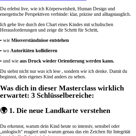
Du erlebst live, wie ich Körperweisheit, Human Design und
energetische Perspektiven verbinde: klar, präzise und alltagstauglich.
Ich gehe live durch den Chart eines Kindes mit schulischen
Herausforderungen und zeige dir Schritt für Schritt,
• wie
Missverständnisse entstehen
• wo
Autoritäten kollidieren
• und wie
aus Druck wieder Orientierung werden kann.
Du siehst nicht nur
was
ich lese , sondern
wie
ich denke. Damit du
beginnst, dein eigenes Kind anders zu sehen.
Was dich in dieser Masterclass wirklich
erwartet: 3 Schlüsselbereiche:
🌍
1. Die neue Landkarte verstehen
Du erkennst, warum dein Kind heute so intensiv, sensibel oder
„unlogisch“ reagiert und warum genau das ein Zeichen für Integrität